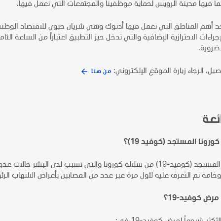
بما فيها مدينة الرويس لحماية موظفينا والمجتمعات التي نعمل فيها.
حد أهم المناطق التي تعمل فيها أدنوك وهي شريان حيوي للاقتصاد الوطني
لضرورة.
صيل، الرجاء زيارة الموقع الإلكتروني:
من هنا
ئعة
ونا المستجد (كوفيد 19)؟
فيروس كورونا المستجد (كوفيد-19) من سلالة كورونا والتي تسبب لدى 
وخامة تم التعرف عليه لأول مرة عبر عدد من المصابين بأعراض الالتهاب 
رض كوفيد-19؟