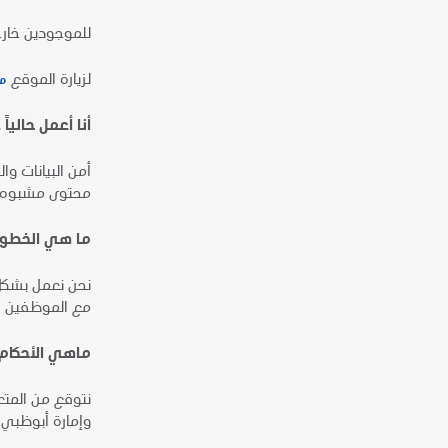
للموجودين خارج
لزيارة الموقع
من
أنا أعمل حاليا
أمن البيانات وا
محتوى مشبوه أ
ما هي الخطوات
نحن نعمل بشكل 
مع الموظفين ال
ماهي الأحكام
نتوقع من المتع
وإمارة أبوظبي.