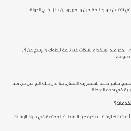
ي تتضمن موارد للمقيمين والموجودين حاليًا خارج الدولة:
ي الحذر عند استخدام شبكات غير تابعة لأدنوك والإبلاغ عن أي
مجموعة.
 تدابير خاصة باستمرارية الأعمال، بما في ذلك التواصل عن بعد
لية في هذه المرحلة.
لخدمات؟
ه أحدث التعليمات الصادرة عن السلطات المختصة في دولة الإمارات