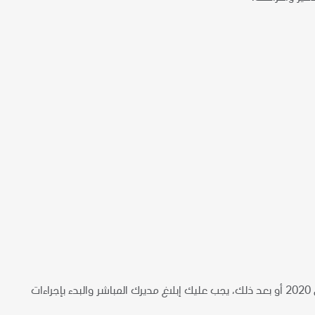
إذا سافرت خارج دولة الإمارات لأسباب خاصة بالعمل أو شخصية في يوم الجمعة 13 مارس 2020 أو بعد ذلك، يجب عليك إبلاغ مديرك المباشر والبدء بإجراءات