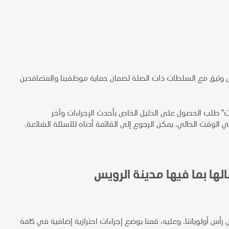
 نحن نعمل بشكل وثيق مع السلطات ذات الصلة لضمان حماية موظفينا والمتعاقدين
ت" طلب الحصول على الدليل الخاص بأحدث الإجراءات وآخر
لها بما فيها مدينة الرويس
أولوياتنا. وعليه، قمنا بوضع إجراءات احترازية إضافية في كافة