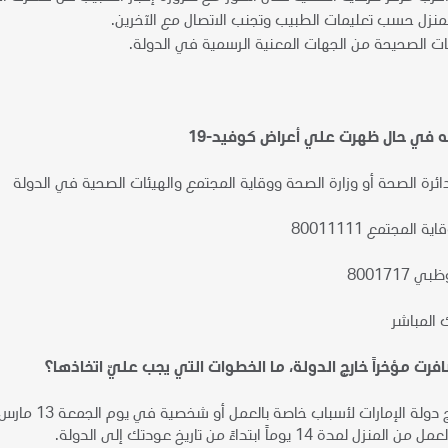
لمنزل حسب تعليمات الطبيب وتجنب الاتصال مع الآخرين.
ت الصحيحة من الجهات المعنية الرسمية في الدولة.
 في حال ظهرت علي أعراض كوفيد-19
بدائرة الصحة أو وزارة الصحة ووقاية المجتمع والهيئات الصحية في الدولة
 المجتمع 80011111
8001717
 المباشر
رت مؤخراً خارج الدولة، ما الخطوات التي يجب عليّ اتخاذها؟
دة 14 يوماً ابتداءً من تاريخ عودتك إلى الدولة.