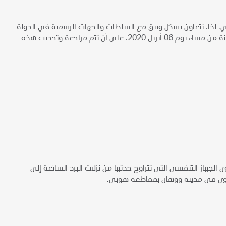
، لذا، نتعاون بشكل وثيق مع السلطات والجهات الرسمية في الدولة
لتفعيل هذه الإجراءات الاحترازية الإضافية والتي تدخل حيز التطبيق اعتباراً من الساعة الثامنة من مساء يوم 06 أبريل 2020، على أن تتم مراجعة وتحديث هذه
البشر حالات عدوى الجهاز التنفسي التي تتراوح حدتها من نزلات البرد الشائعة إلى
الرئوي في مدينة ووهان بمقاطعة هوبي.