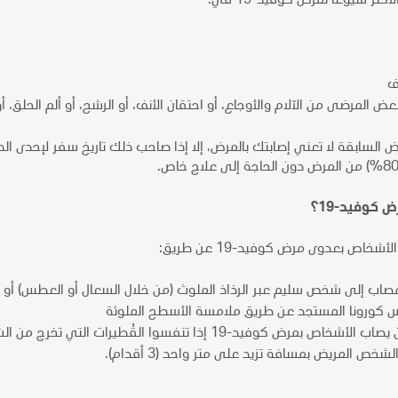
أكثر شيوعاً لمرض كوفيد-19 في:
ف
ض المرضى من الآلام والأوجاع، أو احتقان الأنف، أو الرشح، أو ألم الحلق، أو
ض السابقة لا تعني إصابتك بالمرض، إلا إذا صاحب ذلك تاريخ سفر لإحدى 
 كوفيد-19؟
شخاص بعدوى مرض كوفيد-19 عن طريق:
 إلى شخص سليم عبر الرذاذ الملوث (من خلال السعال أو العطس) أو الأ
س كورونا المستجد عن طريق ملامسة الأسطح الملوثة
كما يمكن أن يصاب الأشخاص بمرض كوفيد-19 إذا تنفسوا 
لشخص المريض بمسافة تزيد على متر واحد (3 أقدام).