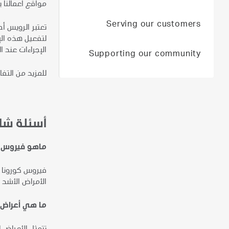
مواقع أعمالنا 
Serving our customers
تعتبر الرويس أ
الإجراءات عند ا
Supporting our community
للمزيد من التفا
أسئلة شا
ماهو فيروس كور
الأمراض الأشد 
ما هي أعراض م