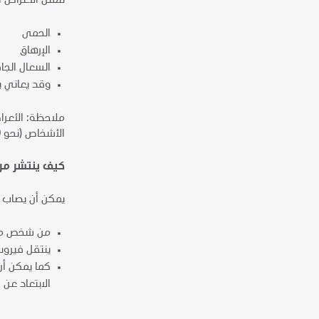
تتمثل الأعراض ال
الحمى
الإرهاق
السعال الجا
وقد يعاني بع
ملاحظة: الأعرا
الأشخاص (نحو 80%) من المرض دون الحاجة إلى علاج خاص.
كيف ينتشر مرض
يمكن أن يصاب الأ
من شخص مصاب
ينتقل فيرو
الابتعاد عن ا