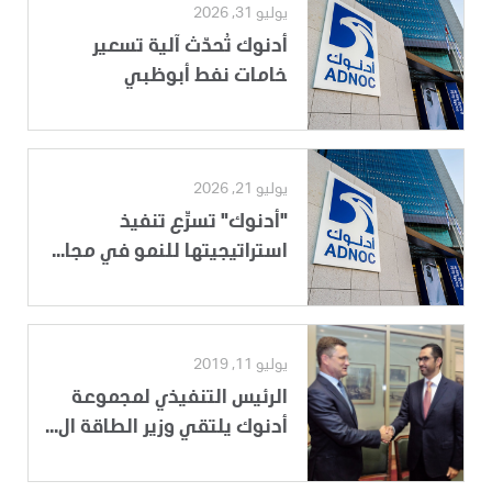
يوليو 31, 2026
أدنوك تُحدّث آلية تسعير
خامات نفط أبوظبي
يوليو 21, 2026
"أدنوك" تسرِّع تنفيذ
استراتيجيتها للنمو في مجا...
يوليو 11, 2019
الرئيس التنفيذي لمجموعة
أدنوك يلتقي وزير الطاقة ال...