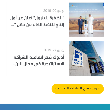
يوليو 02, 2019
"الظفرة للبترول" تعلن عن أول
إنتاج للنفط الخام من حقل "...
يونيو 27, 2019
أدنوك تُنجِز اتفاقية الشراكة
الاستراتيجية في مجال البن...
عرض جميع البيانات الصحفية