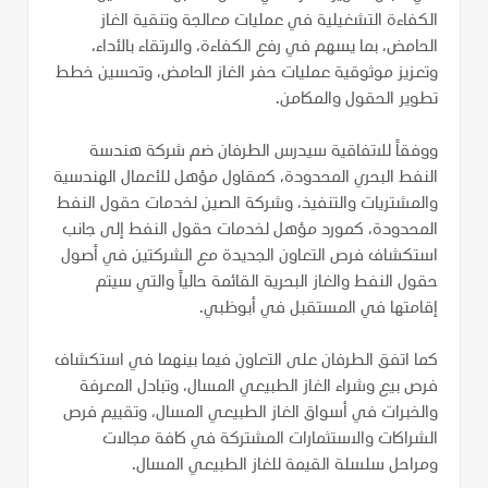
الكفاءة التشغيلية في عمليات معالجة وتنقية الغاز
الحامض، بما يسهم في رفع الكفاءة، والارتقاء بالأداء،
وتعزيز موثوقية عمليات حفر الغاز الحامض، وتحسين خطط
تطوير الحقول والمكامن.
ووفقاً للاتفاقية سيدرس الطرفان ضم شركة هندسة
النفط البحري المحدودة، كمقاول مؤهل للأعمال الهندسية
والمشتريات والتنفيذ، وشركة الصين لخدمات حقول النفط
المحدودة، كمورد مؤهل لخدمات حقول النفط إلى جانب
استكشاف فرص التعاون الجديدة مع الشركتين في أصول
حقول النفط والغاز البحرية القائمة حالياً والتي سيتم
إقامتها في المستقبل في أبوظبي.
كما اتفق الطرفان على التعاون فيما بينهما في استكشاف
فرص بيع وشراء الغاز الطبيعي المسال، وتبادل المعرفة
والخبرات في أسواق الغاز الطبيعي المسال، وتقييم فرص
الشراكات والاستثمارات المشتركة في كافة مجالات
ومراحل سلسلة القيمة للغاز الطبيعي المسال.