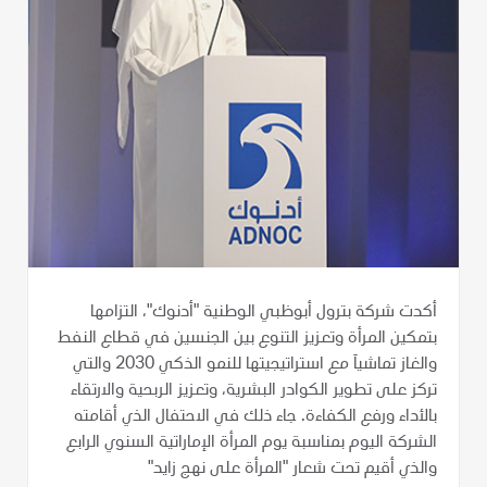
أكدت شركة بترول أبوظبي الوطنية "أدنوك"، التزامها
بتمكين المرأة وتعزيز التنوع بين الجنسين في قطاع النفط
والغاز تماشياَ مع استراتيجيتها للنمو الذكي 2030 والتي
تركز على تطوير الكوادر البشرية، وتعزيز الربحية والارتقاء
بالأداء ورفع الكفاءة. جاء ذلك في الاحتفال الذي أقامته
الشركة اليوم بمناسبة يوم المرأة الإماراتية السنوي الرابع
والذي أقيم تحت شعار "المرأة على نهج زايد"