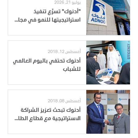
يوليو 21, 2026
"أدنوك" تسرِّع تنفيذ
استراتيجيتها للنمو في مجا...
أغسطس 12, 2018
أدنوك تحتفي باليوم العالمي
للشباب
أغسطس 08, 2018
أدنوك تبحث تعزيز الشراكة
الاستراتيجية مع قطاع الطا...