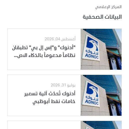
المركز الإعلامي
البيانات الصحفية
أغسطس 04, 2026
"أدنوك" و"إس إل بي" تطبقان
نظاماً مدعوماً بالذكاء الاص...
يوليو 31, 2026
أدنوك تُحدّث آلية تسعير
خامات نفط أبوظبي