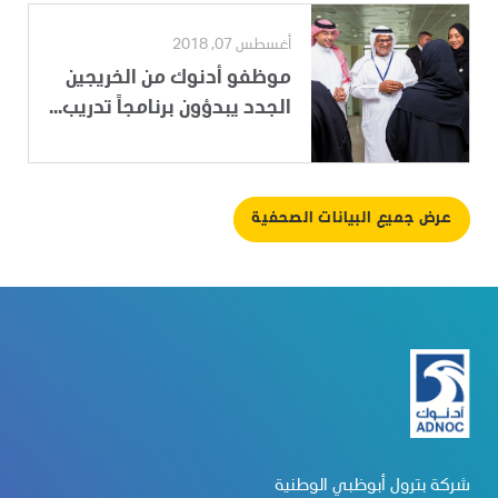
أغسطس 07, 2018
موظفو أدنوك من الخريجين
الجدد يبدؤون برنامجاً تدريب...
عرض جميع البيانات الصحفية
شركة بترول أبوظبي الوطنية